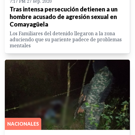
7:17 PM 27 sep. 2020
Tras intensa persecución detienen a un
hombre acusado de agresión sexual en
Comayagüela
Los Familiares del detenido llegaron a la zona
aduciendo que su pariente padece de problemas
mentales
NACIONALES