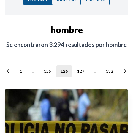
Ordenar por:
hombre
Noticias
Se encontraron
3,294
resultados por
hombre
1
...
125
126
127
...
132