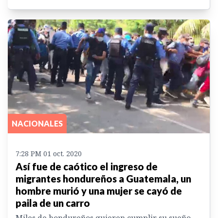
NACIONALES
7:28 PM 01 oct. 2020
Así fue de caótico el ingreso de
migrantes hondureños a Guatemala, un
hombre murió y una mujer se cayó de
paila de un carro
Miles de hondureños quieren cumplir su sueño