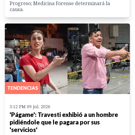
Progreso; Medicina Forense determinará la
causa.
TENDENCIAS
3:12 PM 09 jul. 2026
'Págame': Travesti exhibió a un hombre
pidiéndole que le pagara por sus
'servicios'