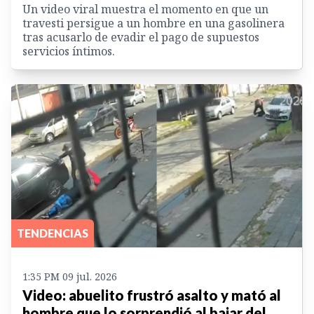
Un video viral muestra el momento en que un
travesti persigue a un hombre en una gasolinera
tras acusarlo de evadir el pago de supuestos
servicios íntimos.
TENDENCIAS
1:35 PM 09 jul. 2026
Video: abuelito frustró asalto y mató al
hombre que lo sorprendió al bajar del