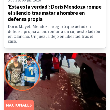
3:03 PM 06 jul. 2026
'Esta es la verdad': Doris Mendoza rompe
el silencio tras matar a hombre en
defensa propia
Doris Mayell Mendoza aseguró que actuó en
defensa propia al enfrentar a un supuesto ladrón
en Olancho. Un juez la dejó en libertad tras el
caso.
NACIONALES