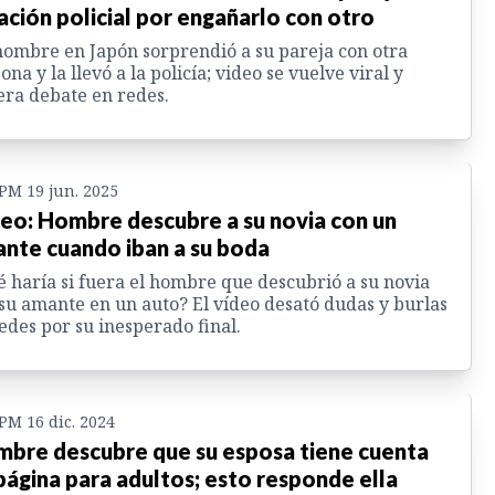
ación policial por engañarlo con otro
ombre en Japón sorprendió a su pareja con otra
ona y la llevó a la policía; video se vuelve viral y
ra debate en redes.
 PM 19 jun. 2025
eo: Hombre descubre a su novia con un
nte cuando iban a su boda
 haría si fuera el hombre que descubrió a su novia
su amante en un auto? El vídeo desató dudas y burlas
edes por su inesperado final.
 PM 16 dic. 2024
bre descubre que su esposa tiene cuenta
página para adultos; esto responde ella