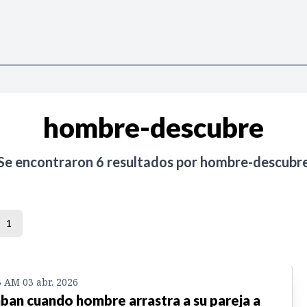
hombre-descubre
Se encontraron
6
resultados por
hombre-descubr
1
3 AM 03 abr. 2026
ban cuando hombre arrastra a su pareja a