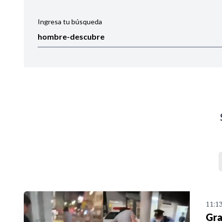
Ingresa tu búsqueda
Ordenar por:
Noticias
11:1
Gra