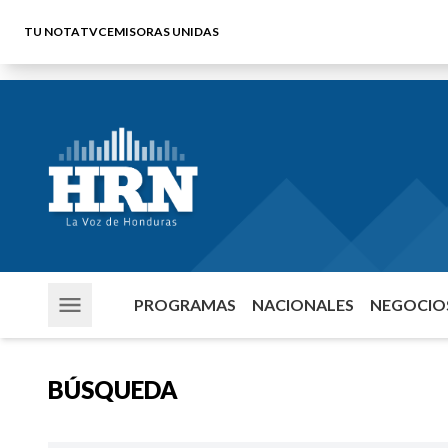
TU NOTA
TVC
EMISORAS UNIDAS
PROGRAMAS
NACIONALES
NEGOCIOS
BÚSQUEDA