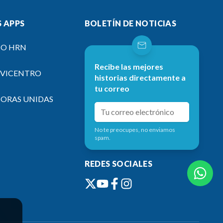
 APPS
BOLETÍN DE NOTICIAS
IO HRN
Recibe las mejores
EVICENTRO
historias directamente a
tu correo
SORAS UNIDAS
No te preocupes, no enviamos
spam.
REDES SOCIALES