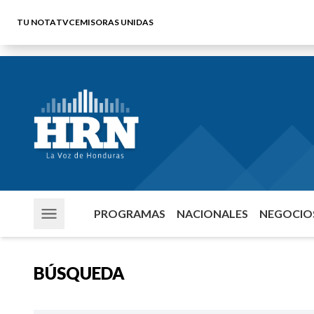
TU NOTA
TVC
EMISORAS UNIDAS
PROGRAMAS
NACIONALES
NEGOCIOS
BÚSQUEDA