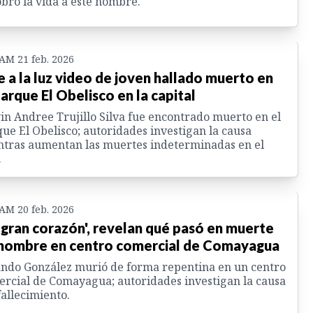
obró la vida a este hombre.
 AM 21 feb. 2026
e a la luz video de joven hallado muerto en
parque El Obelisco en la capital
n Andree Trujillo Silva fue encontrado muerto en el
ue El Obelisco; autoridades investigan la causa
tras aumentan las muertes indeterminadas en el
.
 AM 20 feb. 2026
 gran corazón', revelan qué pasó en muerte
hombre en centro comercial de Comayagua
ndo González murió de forma repentina en un centro
rcial de Comayagua; autoridades investigan la causa
fallecimiento.