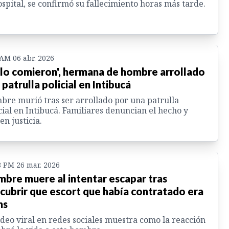
ospital, se confirmó su fallecimiento horas más tarde.
 AM 06 abr. 2026
 lo comieron', hermana de hombre arrollado
 patrulla policial en Intibucá
re murió tras ser arrollado por una patrulla
cial en Intibucá. Familiares denuncian el hecho y
en justicia.
8 PM 26 mar. 2026
bre muere al intentar escapar tras
cubrir que escort que había contratado era
ns
ideo viral en redes sociales muestra como la reacción