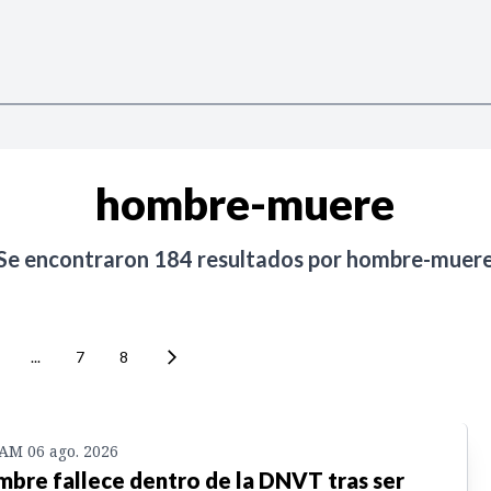
hombre-muere
Se encontraron
184
resultados por
hombre-muer
...
7
8
 AM 06 ago. 2026
bre fallece dentro de la DNVT tras ser