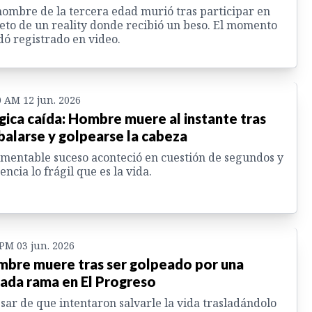
ombre de la tercera edad murió tras participar en
eto de un reality donde recibió un beso. El momento
ó registrado en video.
0 AM 12 jun. 2026
gica caída: Hombre muere al instante tras
balarse y golpearse la cabeza
amentable suceso aconteció en cuestión de segundos y
encia lo frágil que es la vida.
 PM 03 jun. 2026
bre muere tras ser golpeado por una
ada rama en El Progreso
sar de que intentaron salvarle la vida trasladándolo