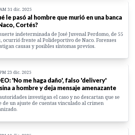
 AM 31 dic. 2025
é le pasó al hombre que murió en una banca
Naco, Cortés?
uerte indeterminada de José Juvenal Perdomo, de 55
, ocurrió frente al Polideportivo de Naco. Forenses
stigan causas y posibles síntomas previos.
 PM 23 dic. 2025
EO: 'No me haga daño', falso 'delivery'
sina a hombre y deja mensaje amenazante
autoridades investigan el caso y no descartan que se
e de un ajuste de cuentas vinculado al crimen
nizado.