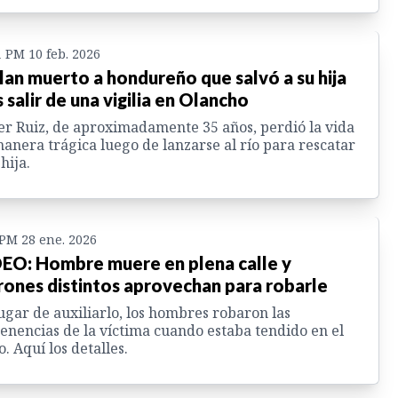
1 PM 10 feb. 2026
lan muerto a hondureño que salvó a su hija
s salir de una vigilia en Olancho
er Ruiz, de aproximadamente 35 años, perdió la vida
anera trágica luego de lanzarse al río para rescatar
 hija.
 PM 28 ene. 2026
EO: Hombre muere en plena calle y
rones distintos aprovechan para robarle
ugar de auxiliarlo, los hombres robaron las
enencias de la víctima cuando estaba tendido en el
o. Aquí los detalles.