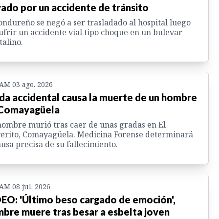
vado por un accidente de tránsito
ondureño se negó a ser trasladado al hospital luego
ufrir un accidente vial tipo choque en un bulevar
talino.
 AM 03 ago. 2026
da accidental causa la muerte de un hombre
Comayagüela
ombre murió tras caer de unas gradas en El
erito, Comayagüela. Medicina Forense determinará
ausa precisa de su fallecimiento.
 AM 08 jul. 2026
EO: 'Último beso cargado de emoción',
bre muere tras besar a esbelta joven