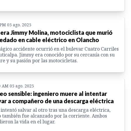
 PM 05 ago. 2025
 era Jimmy Molina, motociclista que murió
edado en cable eléctrico en Olancho
rágico accidente ocurrió en el bulevar Cuatro Carriles
uticalpa. Jimmy era conocido por su cercanía con su
e y su pasión por las motocicletas.
0 AM 05 ago. 2025
eo sensible: ingeniero muere al intentar
var a compañero de una descarga eléctrica
intentó salvar al otro tras una descarga eléctrica,
 también fue alcanzado por la corriente. Ambos
ieron la vida en el lugar.