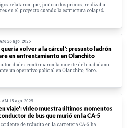
igos relataron que, junto a dos primos, realizaba
res en el proyecto cuando la estructura colapsó.
 AM 26 ago. 2025
 quería volver a la cárcel': presunto ladrón
re en enfrentamiento en Olanchito
autoridades confirmaron la muerte del ciudadano
nte un operativo policial en Olanchito, Yoro.
4 AM 15 ago. 2025
en viaje': video muestra últimos momentos
conductor de bus que murió en la CA-5
ccidente de tránsito en la carretera CA-5 ha