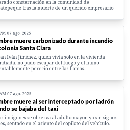
rado consternación en la comunidad de
atepeque tras la muerte de un querido empresario.
 PM 07 ago. 2025
bre muere carbonizado durante incendio
colonia Santa Clara
n Iván Jiménez, quien vivía solo en la vivienda
ndiada, no pudo escapar del fuego y el humo
ntablemente pereció entre las llamas.
 AM 07 ago. 2025
bre muere al ser interceptado por ladrón
ndo se bajaba del taxi
as imágenes se observa al adulto mayor, ya sin signos
les, sentado en el asiento del copiloto del vehículo.