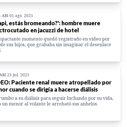
3 AM 01 ago. 2025
api, estás bromeando?': hombre muere
ctrocutado en jacuzzi de hotel
mpactante momento quedó registrado en video por
de sus hijos, que grababa sin imaginar el desenlace
.
 AM 23 jul. 2025
EO: Paciente renal muere atropellado por
or cuando se dirigía a hacerse diálisis
rumbo a su diálisis para seguir luchando por su vida,
 un menor al volante le arrebató sus anhelos.