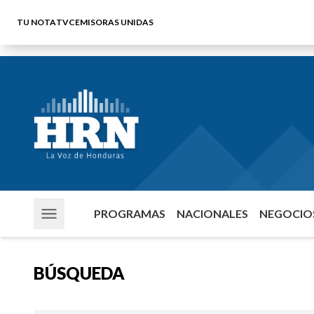
TU NOTA
TVC
EMISORAS UNIDAS
PROGRAMAS
NACIONALES
NEGOCIOS
BÚSQUEDA