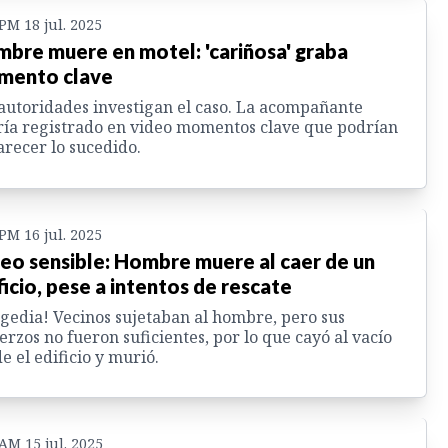
 PM 18 jul. 2025
bre muere en motel: 'cariñosa' graba
mento clave
autoridades investigan el caso. La acompañante
ía registrado en video momentos clave que podrían
arecer lo sucedido.
 PM 16 jul. 2025
eo sensible: Hombre muere al caer de un
ficio, pese a intentos de rescate
gedia! Vecinos sujetaban al hombre, pero sus
erzos no fueron suficientes, por lo que cayó al vacío
e el edificio y murió.
 AM 15 jul. 2025