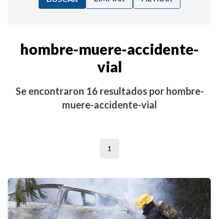
Ordenar por:
hombre-muere-accidente-
vial
Noticias
Se encontraron
16
resultados por
hombre-
muere-accidente-vial
1