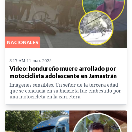
NACIONALES
8:17 AM 11 mar. 2025
Video: hondureño muere arrollado por
motociclista adolescente en Jamastrán
Imágenes sensibles. Un señor de la tercera edad
que se conducía en su bicicleta fue embestido por
una motocicleta en la carretera.