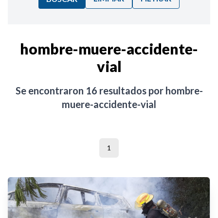
Ordenar por:
hombre-muere-accidente-
vial
Noticias
Se encontraron
16
resultados por
hombre-
muere-accidente-vial
1