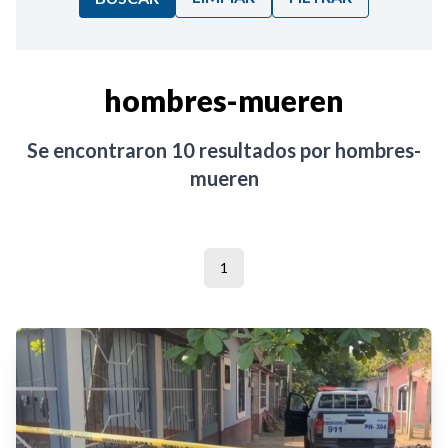
Ordenar por:
hombres-mueren
Noticias
Se encontraron
10
resultados por
hombres-
mueren
1