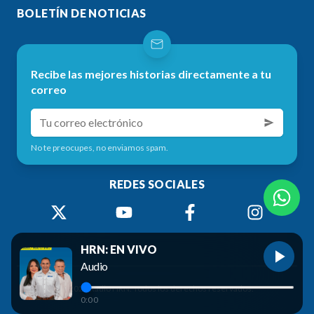
BOLETÍN DE NOTICIAS
Recibe las mejores historias directamente a tu
correo
No te preocupes, no enviamos spam.
REDES SOCIALES
HRN: EN VIVO
Audio
©
2026
Radio HRN. Todos los derechos reservados.
0:00