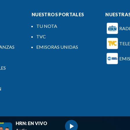
NUESTROS PORTALES
NUESTRAS
TU NOTA
RAD
TVC
TEL
NANZAS
EMISORAS UNIDAS
EMI
LES
N
HRN: EN VIVO