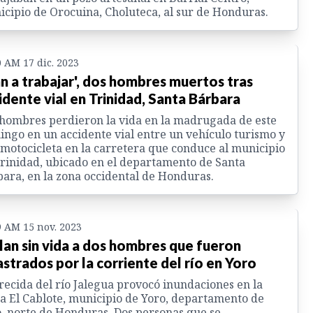
cipio de Orocuina, Choluteca, al sur de Honduras.
0 AM 17 dic. 2023
an a trabajar', dos hombres muertos tras
idente vial en Trinidad, Santa Bárbara
hombres perdieron la vida en la madrugada de este
ngo en un accidente vial entre un vehículo turismo y
motocicleta en la carretera que conduce al municipio
rinidad, ubicado en el departamento de Santa
ara, en la zona occidental de Honduras.
9 AM 15 nov. 2023
lan sin vida a dos hombres que fueron
astrados por la corriente del río en Yoro
recida del río Jalegua provocó inundaciones en la
a El Cablote, municipio de Yoro, departamento de
, norte de Honduras. Dos personas que se