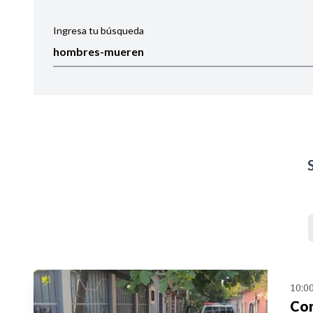
Ingresa tu búsqueda
Ordenar por:
Noticias
10:0
Con