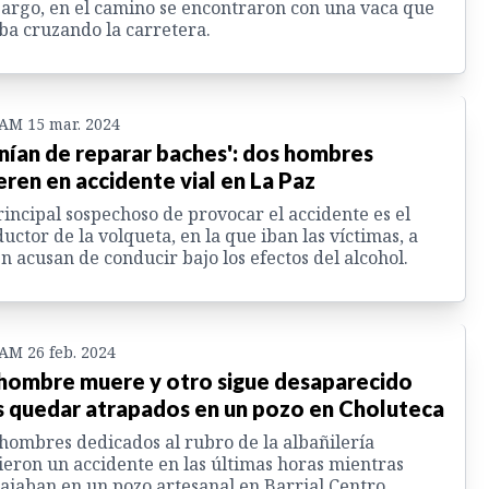
rgo, en el camino se encontraron con una vaca que
ba cruzando la carretera.
 AM 15 mar. 2024
nían de reparar baches': dos hombres
ren en accidente vial en La Paz
rincipal sospechoso de provocar el accidente es el
uctor de la volqueta, en la que iban las víctimas, a
n acusan de conducir bajo los efectos del alcohol.
 AM 26 feb. 2024
hombre muere y otro sigue desaparecido
s quedar atrapados en un pozo en Choluteca
hombres dedicados al rubro de la albañilería
ieron un accidente en las últimas horas mientras
ajaban en un pozo artesanal en Barrial Centro,