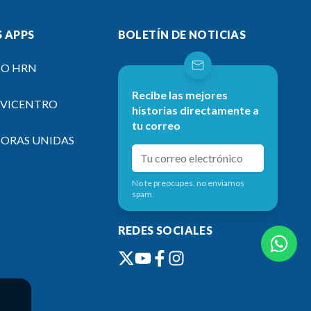
 APPS
BOLETÍN DE NOTICIAS
IO HRN
Recibe las mejores
EVICENTRO
historias directamente a
tu correo
SORAS UNIDAS
No te preocupes, no enviamos
spam.
REDES SOCIALES