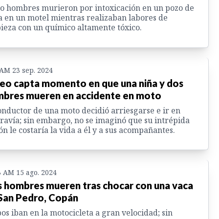
o hombres murieron por intoxicación en un pozo de
 en un motel mientras realizaban labores de
ieza con un químico altamente tóxico.
 AM 23 sep. 2024
eo capta momento en que una niña y dos
bres mueren en accidente en moto
onductor de una moto decidió arriesgarse e ir en
ravía; sin embargo, no se imaginó que su intrépida
ón le costaría la vida a él y a sus acompañantes.
3 AM 15 ago. 2024
 hombres mueren tras chocar con una vaca
San Pedro, Copán
s iban en la motocicleta a gran velocidad; sin