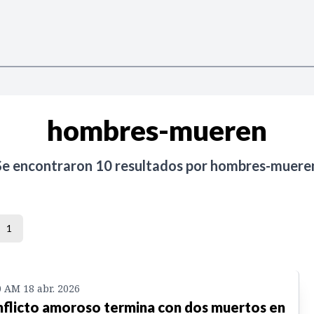
hombres-mueren
Se encontraron
10
resultados por
hombres-muere
1
0 AM 18 abr. 2026
flicto amoroso termina con dos muertos en