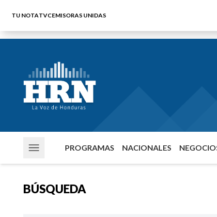
TU NOTA
TVC
EMISORAS UNIDAS
PROGRAMAS
NACIONALES
NEGOCIOS
BÚSQUEDA