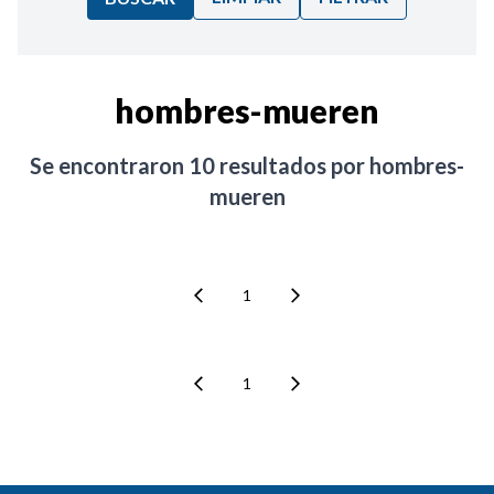
Ordenar por:
hombres-mueren
Noticias
Se encontraron
10
resultados por
hombres-
mueren
1
1