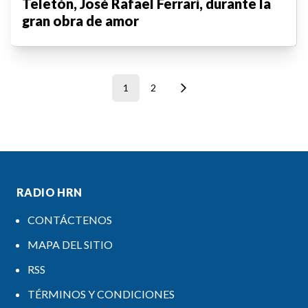
Teletón, José Rafael Ferrari, durante la
gran obra de amor
1
2
RADIO HRN
CONTÁCTENOS
MAPA DEL SITIO
RSS
TÉRMINOS Y CONDICIONES