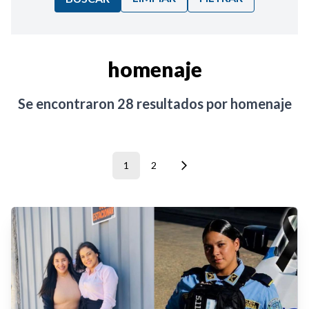
Ordenar por:
homenaje
Noticias
Se encontraron
28
resultados por
homenaje
1
2