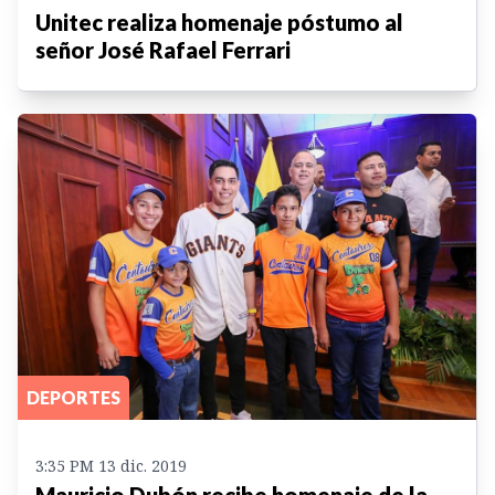
Unitec realiza homenaje póstumo al
señor José Rafael Ferrari
DEPORTES
3:35 PM 13 dic. 2019