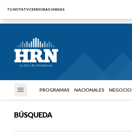
TU NOTA
TVC
EMISORAS UNIDAS
PROGRAMAS
NACIONALES
NEGOCIOS
BÚSQUEDA