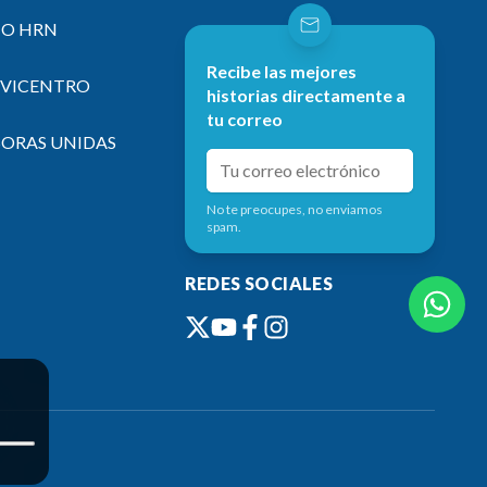
IO HRN
Recibe las mejores
EVICENTRO
historias directamente a
tu correo
SORAS UNIDAS
No te preocupes, no enviamos
spam.
REDES SOCIALES