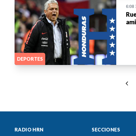
6:08
Rue
ami
DEPORTES
RADIO HRN
SECCIONES