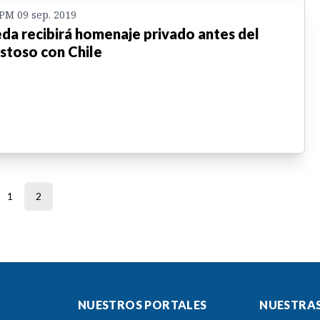
 PM 09 sep. 2019
da recibirá homenaje privado antes del
stoso con Chile
1
2
NUESTROS PORTALES
NUESTRAS