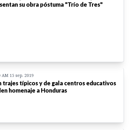
sentan su obra póstuma "Trío de Tres"
0 AM 15 sep. 2019
 trajes típicos y de gala centros educativos
den homenaje a Honduras