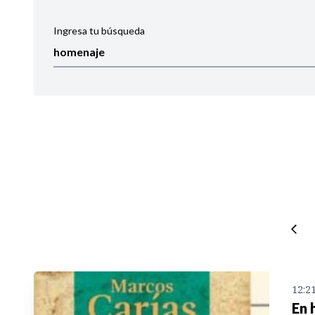
Ingresa tu búsqueda
Ordenar por:
Noticias
12:2
En 