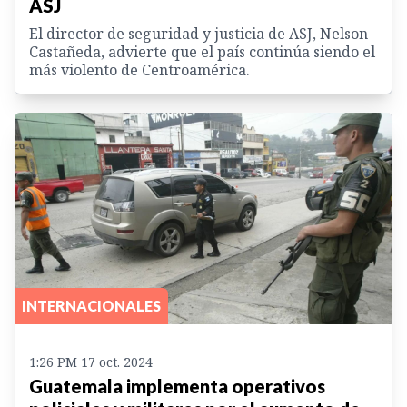
ASJ
El director de seguridad y justicia de ASJ, Nelson
Castañeda, advierte que el país continúa siendo el
más violento de Centroamérica.
INTERNACIONALES
1:26 PM 17 oct. 2024
Guatemala implementa operativos