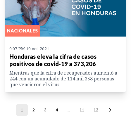
NACIONALES
9:07 PM 19 oct. 2021
Honduras eleva la cifra de casos
positivos de covid-19 a 373,206
Mientras que la cifra de recuperados aumentó a
244 con un acumulado de 114 mil 358 personas
que vencieron el virus
1
2
3
4
...
11
12