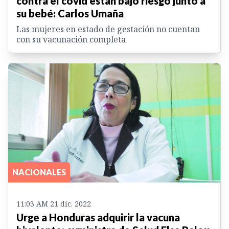
contra el covid están bajo riesgo junto a
su bebé: Carlos Umaña
Las mujeres en estado de gestación no cuentan
con su vacunación completa
NACIONALES
11:03 AM 21 dic. 2022
Urge a Honduras adquirir la vacuna