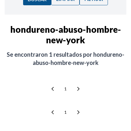
Ordenar por:
hondureno-abuso-hombre-
new-york
Noticias
Se encontraron
1
resultados por
hondureno-
abuso-hombre-new-york
1
1