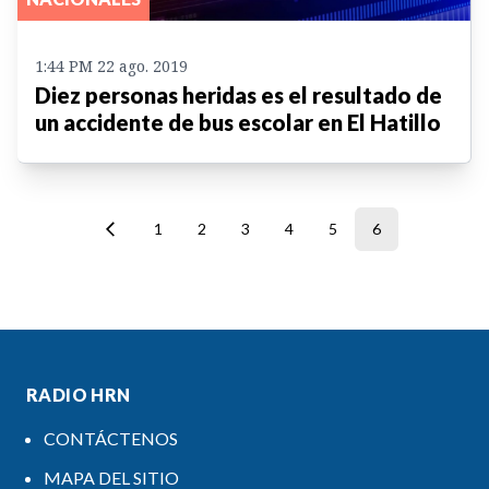
1:44 PM 22 ago. 2019
Diez personas heridas es el resultado de
un accidente de bus escolar en El Hatillo
1
2
3
4
5
6
RADIO HRN
CONTÁCTENOS
MAPA DEL SITIO