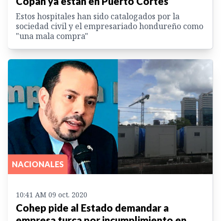
Copán ya están en Puerto Cortés
Estos hospitales han sido catalogados por la
sociedad civil y el empresariado hondureño como
"una mala compra"
NACIONALES
10:41 AM 09 oct. 2020
Cohep pide al Estado demandar a
empresa turca por incumplimiento en