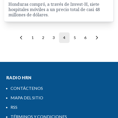
Honduras compró, a través de Invest-H, siete
hospitales móviles a un precio total de casi 48
millones de dólares.
1
2
3
4
5
6
RADIO HRN
CONTÁCTENOS
MAPA DEL SITIO
RSS
TÉRMINOS Y CONDICIONES