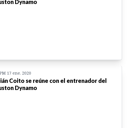
uston Dynamo
 PM 17 ene. 2020
ián Coito se reúne con el entrenador del
uston Dynamo