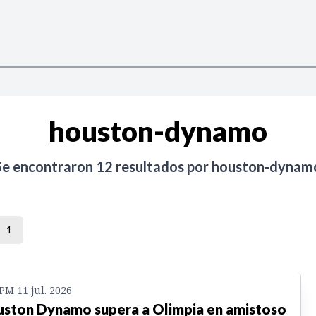
houston-dynamo
Se encontraron
12
resultados por
houston-dynam
1
 PM 11 jul. 2026
ston Dynamo supera a Olimpia en amistoso