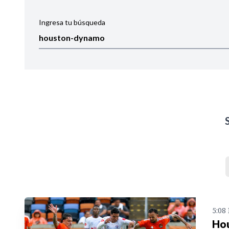
Ingresa tu búsqueda
Ordenar por:
Noticias
5:08
Hou