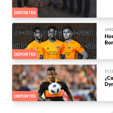
DEPORTES
10:0
Hou
Bon
DEPORTES
12:1
¿Cu
Dy
DEPORTES