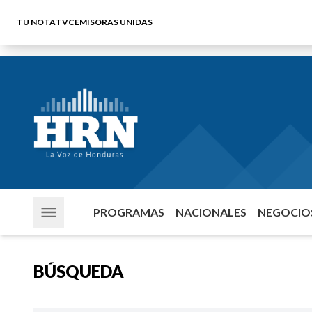
TU NOTA
TVC
EMISORAS UNIDAS
PROGRAMAS
NACIONALES
NEGOCIOS
BÚSQUEDA