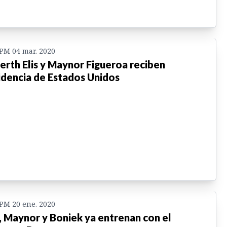
 PM 04 mar. 2020
erth Elis y Maynor Figueroa reciben
idencia de Estados Unidos
 PM 20 ene. 2020
s, Maynor y Boniek ya entrenan con el