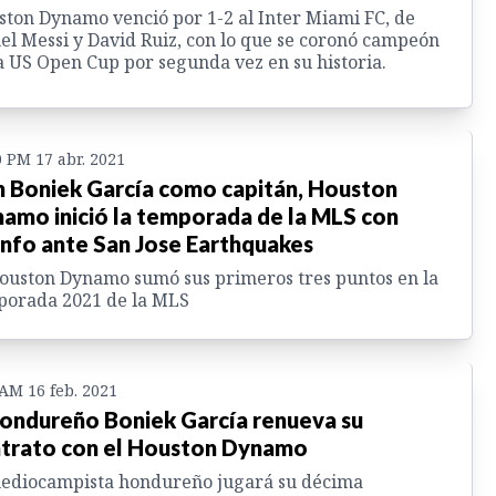
ton Dynamo venció por 1-2 al Inter Miami FC, de
el Messi y David Ruiz, con lo que se coronó campeón
a US Open Cup por segunda vez en su historia.
0 PM 17 abr. 2021
 Boniek García como capitán, Houston
amo inició la temporada de la MLS con
unfo ante San Jose Earthquakes
ouston Dynamo sumó sus primeros tres puntos en la
porada 2021 de la MLS
 AM 16 feb. 2021
hondureño Boniek García renueva su
trato con el Houston Dynamo
mediocampista hondureño jugará su décima