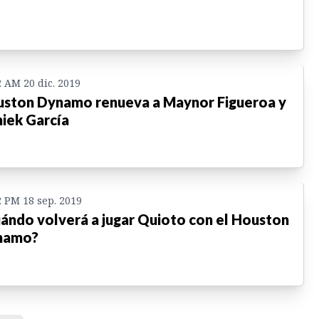
2 AM 20 dic. 2019
ston Dynamo renueva a Maynor Figueroa y
iek García
2 PM 18 sep. 2019
ándo volverá a jugar Quioto con el Houston
namo?