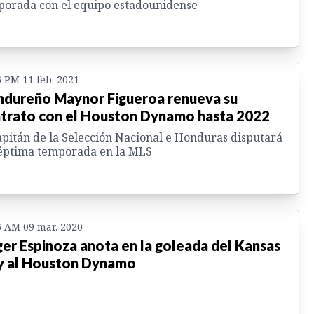
orada con el equipo estadounidense
6 PM 11 feb. 2021
dureño Maynor Figueroa renueva su
trato con el Houston Dynamo hasta 2022
apitán de la Selección Nacional e Honduras disputará
éptima temporada en la MLS
5 AM 09 mar. 2020
er Espinoza anota en la goleada del Kansas
y al Houston Dynamo