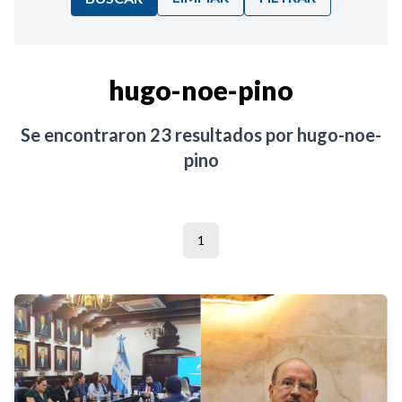
Ordenar por:
hugo-noe-pino
Noticias
Se encontraron
23
resultados por
hugo-noe-
pino
1