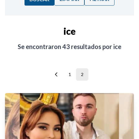
Ordenar por:
ice
Noticias
Se encontraron
43
resultados por
ice
1
2