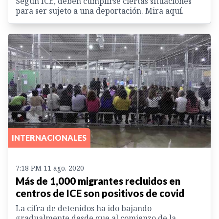
Según ICE, deben cumplirse ciertas situaciones
para ser sujeto a una deportación. Mira aquí.
INTERNACIONALES
7:18 PM 11 ago. 2020
Más de 1,000 migrantes recluidos en
centros de ICE son positivos de covid
La cifra de detenidos ha ido bajando
gradualmente desde que al comienzo de la