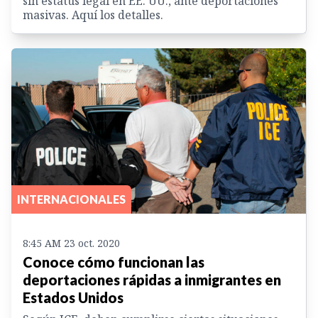
sin estatus legal en EE. UU., ante deportaciones
masivas. Aquí los detalles.
INTERNACIONALES
8:45 AM 23 oct. 2020
Conoce cómo funcionan las
deportaciones rápidas a inmigrantes en
Estados Unidos