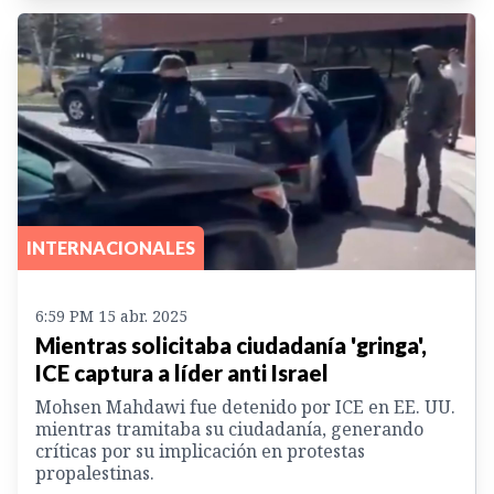
INTERNACIONALES
6:59 PM 15 abr. 2025
Mientras solicitaba ciudadanía 'gringa',
ICE captura a líder anti Israel
Mohsen Mahdawi fue detenido por ICE en EE. UU.
mientras tramitaba su ciudadanía, generando
críticas por su implicación en protestas
propalestinas.