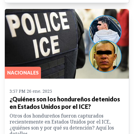
NACIONALES
3:57 PM 26 ene. 2025
¿Quiénes son los hondureños detenidos
en Estados Unidos por el ICE?
Otros dos hondureños fueron capturados
recientemente en Estados Unidos por el ICE,
¿quiénes son y por qué su detención? Aquí los
detalles.