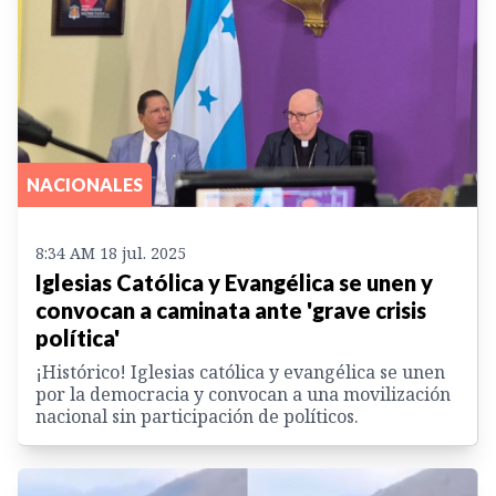
NACIONALES
8:34 AM 18 jul. 2025
Iglesias Católica y Evangélica se unen y
convocan a caminata ante 'grave crisis
política'
¡Histórico! Iglesias católica y evangélica se unen
por la democracia y convocan a una movilización
nacional sin participación de políticos.