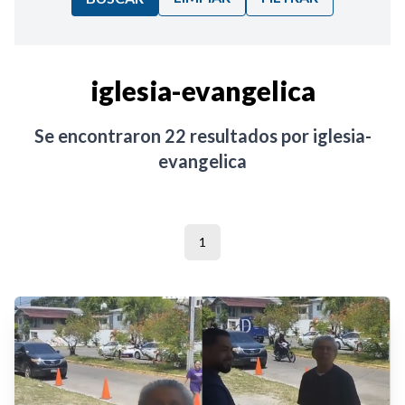
Ordenar por:
iglesia-evangelica
Noticias
Se encontraron
22
resultados por
iglesia-
evangelica
1