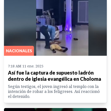
NACIONALES
7:18 AM 11 ene. 2025
Así fue la captura de supuesto ladrón
dentro de iglesia evangélica en Choloma
Según testigos, el joven ingresó al templo con la
intención de robar a los feligreses. Así reaccionó
el detenido.