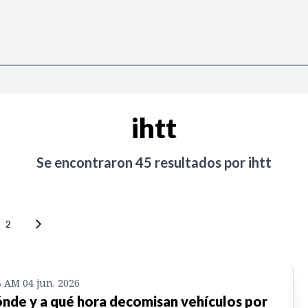
ihtt
Se encontraron
45
resultados por
ihtt
2
3 AM 04 jun. 2026
nde y a qué hora decomisan vehículos por