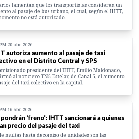
rios lamentan que los transportistas consideren un
nto al pasaje de bus urbano, el cual, según el IHTT,
omento no está autorizado.
 PM 20 abr. 2026
T autoriza aumento al pasaje de taxi
ectivo en el Distrito Central y SPS
omisionado presidente del IHTT, Emilio Maldonado,
irmó al noticiero TN5 Estelar, de Canal 5, el aumento
asaje del taxi colectivo en la capital.
 PM 16 abr. 2026
 pondrán 'freno': IHTT sancionará a quienes
an precio del pasaje del taxi
e multas hasta decomiso de unidades son las