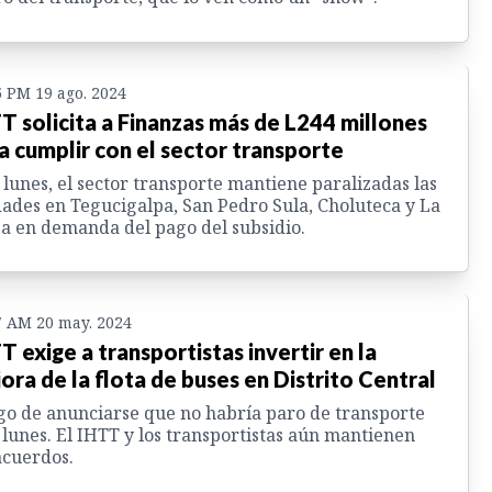
5 PM 19 ago. 2024
T solicita a Finanzas más de L244 millones
a cumplir con el sector transporte
 lunes, el sector transporte mantiene paralizadas las
ades en Tegucigalpa, San Pedro Sula, Choluteca y La
a en demanda del pago del subsidio.
7 AM 20 may. 2024
T exige a transportistas invertir en la
ora de la flota de buses en Distrito Central
o de anunciarse que no habría paro de transporte
 lunes. El IHTT y los transportistas aún mantienen
cuerdos.