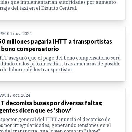
idas que implementarían autoridades por aumento
asaje del taxi en el Distrito Central.
 PM 06 nov. 2024
50 millones pagaría IHTT a transportistas
 bono compensatorio
HTT aseguró que el pago del bono compensatorio será
ditado en los próximos días, tras amenazas de posible
 de labores de los transportistas.
 PM 17 oct. 2024
T decomisa buses por diversas faltas;
igentes dicen que es 'show'
nspector general del IHTT anunció el decomiso de
s por irregularidades, generando tensiones en el
o del transporte, que lo ven como un "show".