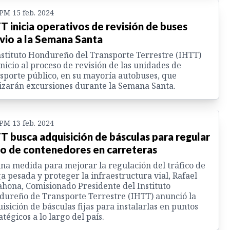
 PM 15 feb. 2024
T inicia operativos de revisión de buses
vio a la Semana Santa
nstituto Hondureño del Transporte Terrestre (IHTT)
inicio al proceso de revisión de las unidades de
sporte público, en su mayoría autobuses, que
izarán excursiones durante la Semana Santa.
 PM 13 feb. 2024
T busca adquisición de básculas para regular
o de contenedores en carreteras
na medida para mejorar la regulación del tráfico de
a pesada y proteger la infraestructura vial, Rafael
hona, Comisionado Presidente del Instituto
ureño de Transporte Terrestre (IHTT) anunció la
isición de básculas fijas para instalarlas en puntos
atégicos a lo largo del país.