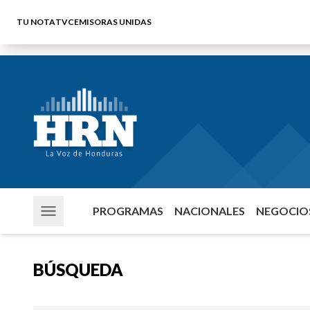
TU NOTA
TVC
EMISORAS UNIDAS
PROGRAMAS
NACIONALES
NEGOCIOS
BÚSQUEDA