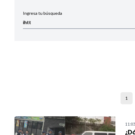
Ingresa tu búsqueda
Ordenar por:
Noticias
1
11:0
¿Dó