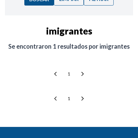
Ordenar por:
imigrantes
Noticias
Se encontraron
1
resultados por
imigrantes
1
1