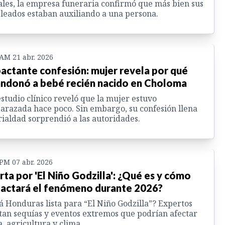
ales, la empresa funeraria confirmó que más bien sus
eados estaban auxiliando a una persona.
 AM 21 abr. 2026
actante confesión: mujer revela por qué
ndonó a bebé recién nacido en Choloma
studio clínico reveló que la mujer estuvo
razada hace poco. Sin embargo, su confesión llena
rialdad sorprendió a las autoridades.
 PM 07 abr. 2026
rta por 'El Niño Godzilla': ¿Qué es y cómo
actará el fenómeno durante 2026?
á Honduras lista para “El Niño Godzilla”? Expertos
tan sequías y eventos extremos que podrían afectar
, agricultura y clima.