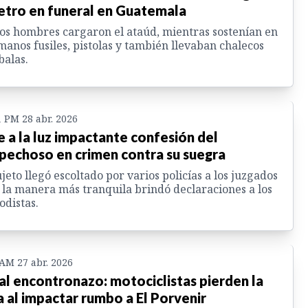
etro en funeral en Guatemala
os hombres cargaron el ataúd, mientras sostenían en
manos fusiles, pistolas y también llevaban chalecos
balas.
1 PM 28 abr. 2026
e a la luz impactante confesión del
pechoso en crimen contra su suegra
ujeto llegó escoltado por varios policías a los juzgados
 la manera más tranquila brindó declaraciones a los
odistas.
 AM 27 abr. 2026
al encontronazo: motociclistas pierden la
a al impactar rumbo a El Porvenir