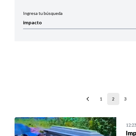
Ingresa tu búsqueda
Ordenar por:
Noticias
1
2
3
12:2
Imp