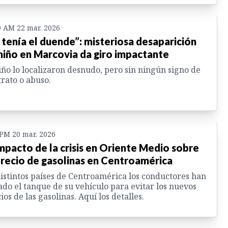
9 AM 22 mar. 2026
 tenía el duende”: misteriosa desaparición
niño en Marcovia da giro impactante
iño lo localizaron desnudo, pero sin ningún signo de
rato o abuso.
 PM 20 mar. 2026
impacto de la crisis en Oriente Medio sobre
precio de gasolinas en Centroamérica
istintos países de Centroamérica los conductores han
ado el tanque de su vehículo para evitar los nuevos
ios de las gasolinas. Aquí los detalles.