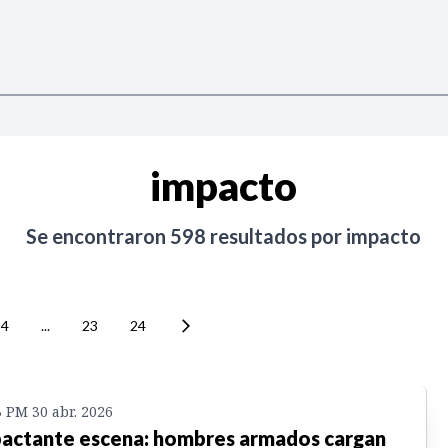
impacto
Se encontraron
598
resultados por
impacto
4
...
23
24
3 PM 30 abr. 2026
actante escena: hombres armados cargan