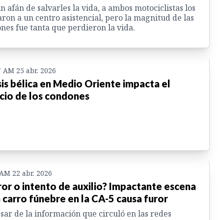
n afán de salvarles la vida, a ambos motociclistas los
aron a un centro asistencial, pero la magnitud de las
ones fue tanta que perdieron la vida.
7 AM 25 abr. 2026
sis bélica en Medio Oriente impacta el
cio de los condones
 AM 22 abr. 2026
ror o intento de auxilio? Impactante escena
 carro fúnebre en la CA-5 causa furor
sar de la información que circuló en las redes