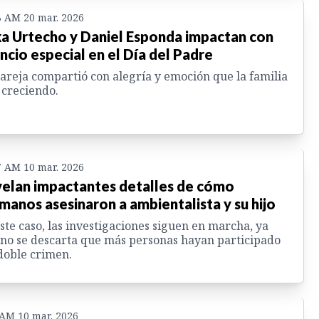
3 AM 20 mar. 2026
ka Urtecho y Daniel Esponda impactan con
ncio especial en el Día del Padre
areja compartió con alegría y emoción que la familia
 creciendo.
7 AM 10 mar. 2026
elan impactantes detalles de cómo
manos asesinaron a ambientalista y su hijo
ste caso, las investigaciones siguen en marcha, ya
no se descarta que más personas hayan participado
doble crimen.
 AM 10 mar. 2026