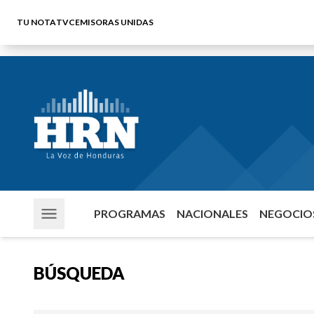
TU NOTA
TVC
EMISORAS UNIDAS
PROGRAMAS
NACIONALES
NEGOCIOS
BÚSQUEDA