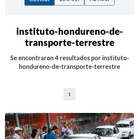
Ordenar por:
instituto-hondureno-de-
transporte-terrestre
Noticias
Se encontraron
4
resultados por
instituto-
hondureno-de-transporte-terrestre
1