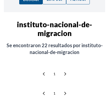
Ordenar por:
instituto-nacional-de-
migracion
Noticias
Se encontraron
22
resultados por
instituto-
nacional-de-migracion
1
1