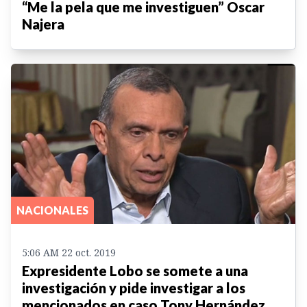
“Me la pela que me investiguen” Oscar
Najera
NACIONALES
5:06 AM 22 oct. 2019
Expresidente Lobo se somete a una
investigación y pide investigar a los
mencionados en caso Tony Hernández