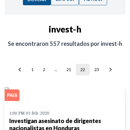
Ordenar por:
invest-h
Noticias
Se encontraron
557
resultados por
invest-h
1
2
...
21
22
23
PAIS
1:00 PM 05 feb. 2020
Investigan asesinato de dirigentes
nacionalistas en Honduras