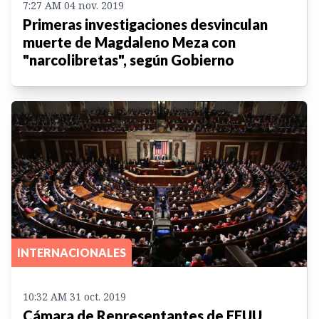
7:27 AM 04 nov. 2019
Primeras investigaciones desvinculan
muerte de Magdaleno Meza con
"narcolibretas", según Gobierno
INTERNACIONALES
10:32 AM 31 oct. 2019
Cámara de Representantes de EEUU