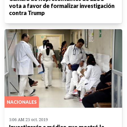
vota a favor de formalizar investigación
contra Trump
NACIONALES
5:06 AM 25 oct. 2019
Investigarán a médico que mostró la