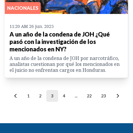
NACIONALES
11:20 AM 26 jun. 2025
A un año de la condena de JOH ¿Qué
pasó con la investigación de los
mencionados en NY?
A un año de la condena de JOH por narcotráfico,
analistas cuestionan por qué los mencionados en
el juicio no enfrentan cargos en Honduras.
1
2
3
4
...
22
23