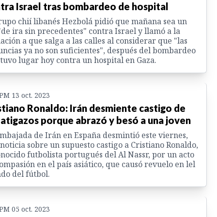
tra Israel tras bombardeo de hospital
rupo chií libanés Hezbolá pidió que mañana sea un
"de ira sin precedentes" contra Israel y llamó a la
ación a que salga a las calles al considerar que "las
ncias ya no son suficientes", después del bombardeo
tuvo lugar hoy contra un hospital en Gaza.
 PM 13 oct. 2023
stiano Ronaldo: Irán desmiente castigo de
latigazos porque abrazó y besó a una joven
mbajada de Irán en España desmintió este viernes,
noticia sobre un supuesto castigo a Cristiano Ronaldo,
nocido futbolista portugués del Al Nassr, por un acto
ompasión en el país asiático, que causó revuelo en lel
o del fútbol.
 PM 05 oct. 2023