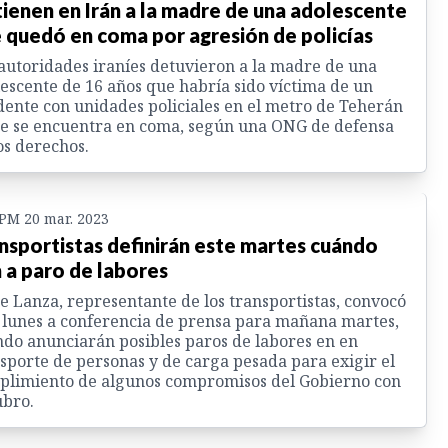
ienen en Irán a la madre de una adolescente
 quedó en coma por agresión de policías
autoridades iraníes detuvieron a la madre de una
escente de 16 años que habría sido víctima de un
dente con unidades policiales en el metro de Teherán
e se encuentra en coma, según una ONG de defensa
os derechos.
 PM 20 mar. 2023
nsportistas definirán este martes cuándo
n a paro de labores
e Lanza, representante de los transportistas, convocó
 lunes a conferencia de prensa para mañana martes,
do anunciarán posibles paros de labores en en
sporte de personas y de carga pesada para exigir el
plimiento de algunos compromisos del Gobierno con
ubro.