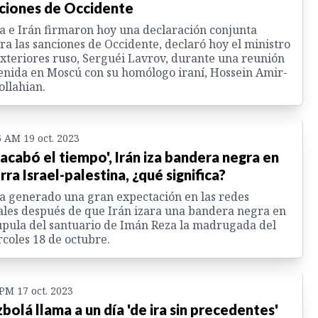
ciones de Occidente
a e Irán firmaron hoy una declaración conjunta
ra las sanciones de Occidente, declaró hoy el ministro
xteriores ruso, Serguéi Lavrov, durante una reunión
enida en Moscú con su homólogo iraní, Hossein Amir-
llahian.
6 AM 19 oct. 2023
 acabó el tiempo', Irán iza bandera negra en
rra Israel-palestina, ¿qué significa?
a generado una gran expectación en las redes
ales después de que Irán izara una bandera negra en
úpula del santuario de Imán Reza la madrugada del
coles 18 de octubre.
 PM 17 oct. 2023
bolá llama a un día 'de ira sin precedentes'