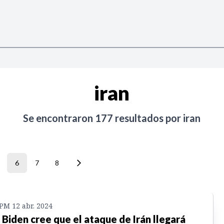
iran
Se encontraron
177
resultados por
iran
6
7
8
 PM 12 abr. 2024
 Biden cree que el ataque de Irán llegará