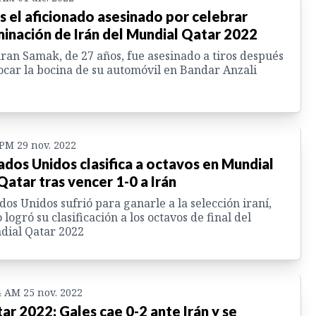
es el aficionado asesinado por celebrar
minación de Irán del Mundial Qatar 2022
an Samak, de 27 años, fue asesinado a tiros después
ocar la bocina de su automóvil en Bandar Anzali
 PM 29 nov. 2022
ados Unidos clasifica a octavos en Mundial
Qatar tras vencer 1-0 a Irán
dos Unidos sufrió para ganarle a la selección iraní,
 logró su clasificación a los octavos de final del
dial Qatar 2022
4 AM 25 nov. 2022
ar 2022: Gales cae 0-2 ante Irán y se