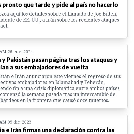
 pronto que tarde y pide al país no hacerlo
zca aquí los detalles sobre el llamado de Joe Biden,
idente de EE. UU., a Irán sobre los recientes ataques
rael.
 AM 26 ene. 2024
n y Pakistán pasan página tras los ataques y
ían a sus embajadores de vuelta
stán e Irán anunciaron este viernes el regreso de sus
ectivos embajadores en Islamabad y Teherán,
endo fin a una crisis diplomática entre ambos países
comenzó la semana pasada tras un intercambio de
ardeos en la frontera que causó doce muertos.
 AM 05 dic. 2023
ia e Irán firman una declaración contra las