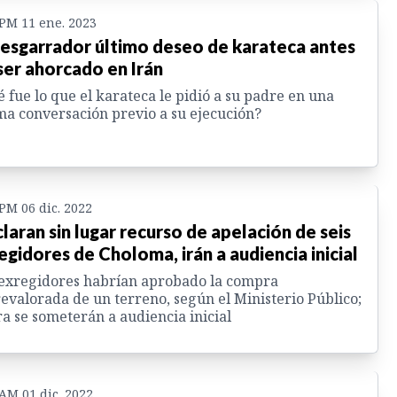
 PM 11 ene. 2023
desgarrador último deseo de karateca antes
ser ahorcado en Irán
 fue lo que el karateca le pidió a su padre en una
ma conversación previo a su ejecución?
 PM 06 dic. 2022
laran sin lugar recurso de apelación de seis
egidores de Choloma, irán a audiencia inicial
exregidores habrían aprobado la compra
evalorada de un terreno, según el Ministerio Público;
a se someterán a audiencia inicial
 AM 01 dic. 2022