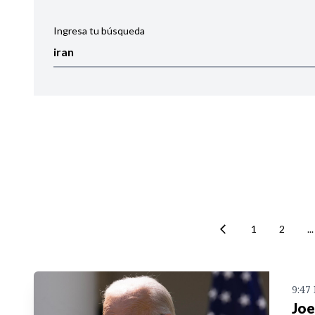
Ingresa tu búsqueda
Ordenar por:
Noticias
1
2
...
9:47
Joe