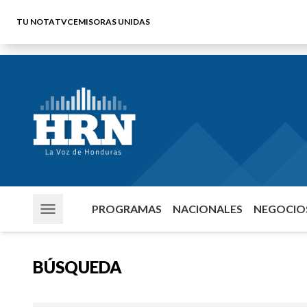
TU NOTA
TVC
EMISORAS UNIDAS
PROGRAMAS
NACIONALES
NEGOCIOS
BÚSQUEDA