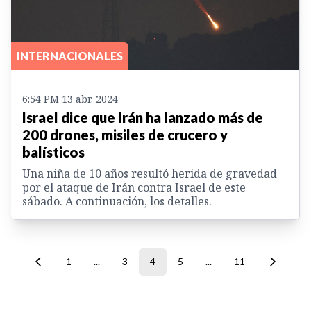
INTERNACIONALES
6:54 PM 13 abr. 2024
Israel dice que Irán ha lanzado más de
200 drones, misiles de crucero y
balísticos
Una niña de 10 años resultó herida de gravedad
por el ataque de Irán contra Israel de este
sábado. A continuación, los detalles.
1
...
3
4
5
...
11