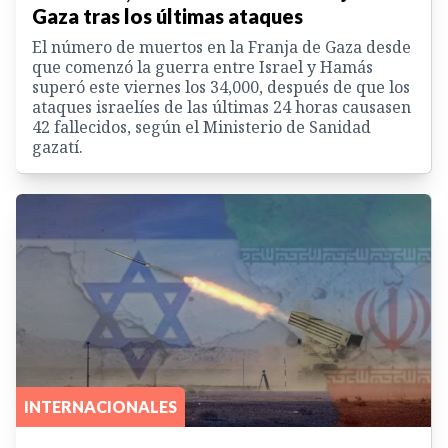
Gaza tras los últimas ataques
El número de muertos en la Franja de Gaza desde
que comenzó la guerra entre Israel y Hamás
superó este viernes los 34,000, después de que los
ataques israelíes de las últimas 24 horas causasen
42 fallecidos, según el Ministerio de Sanidad
gazatí.
INTERNACIONALES