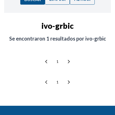
Ordenar por:
ivo-grbic
Noticias
Se encontraron
1
resultados por
ivo-grbic
1
1