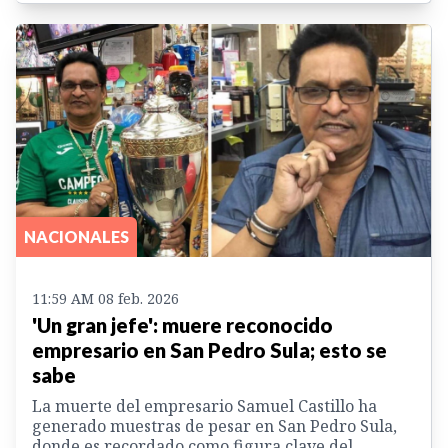
NACIONALES
11:59 AM 08 feb. 2026
'Un gran jefe': muere reconocido
empresario en San Pedro Sula; esto se
sabe
La muerte del empresario Samuel Castillo ha
generado muestras de pesar en San Pedro Sula,
donde es recordado como figura clave del