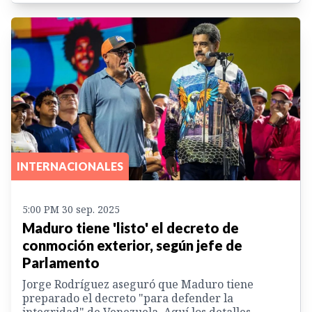
INTERNACIONALES
5:00 PM 30 sep. 2025
Maduro tiene 'listo' el decreto de
conmoción exterior, según jefe de
Parlamento
Jorge Rodríguez aseguró que Maduro tiene
preparado el decreto "para defender la
integridad" de Venezuela. Aquí los detalles.