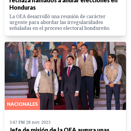
Honduras
La OEA desarrolló una reunión de carácter
urgente para abordar las irregularidades
señaladas en el proceso electoral hondureño.
NACIONALES
5:47 PM 28 nov. 2025
Jefe de misión de la OEA augura unas