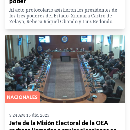
poder
Al acto protocolario asistieron los presidentes de
los tres poderes del Estado: Xiomara Castro de
Zelaya, Rebeca Ráquel Obando y Luis Redondo.
NACIONALES
9:24 AM 15 dic. 2025
Jefe de la Misión Electoral de la OEA
rechaza llamados a anular elecciones en