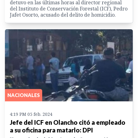
detuvo en las últimas horas al director regional
del Instituto de Conservación Forestal (ICF), Pedro
Jafet Osorto, acusado del delito de homicidio.
NACIONALES
4:19 PM 05 feb. 2024
Jefe del ICF en Olancho citó a empleado
a su oficina para matarlo: DPI