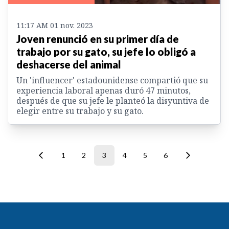
11:17 AM 01 nov. 2023
Joven renunció en su primer día de
trabajo por su gato, su jefe lo obligó a
deshacerse del animal
Un 'influencer' estadounidense compartió que su
experiencia laboral apenas duró 47 minutos,
después de que su jefe le planteó la disyuntiva de
elegir entre su trabajo y su gato.
1
2
3
4
5
6