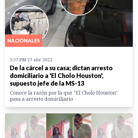
NACIONALES
5:57 PM 27 abr. 2022
De la cárcel a su casa; dictan arresto
domiciliario a 'El Cholo Houston',
supuesto jefe de la MS-13
Conoce la razón por la que "El Cholo Houston"
pasa a arresto domiciliario