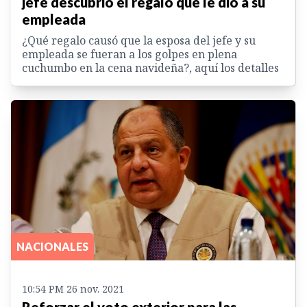
jefe descubrió el regalo que le dio a su
empleada
¿Qué regalo causó que la esposa del jefe y su
empleada se fueran a los golpes en plena
cuchumbo en la cena navideña?, aquí los detalles
NACIONALES
10:54 PM 26 nov. 2021
Reforzar el voto exterior para las