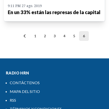
9:11 PM 27 ago. 2019
En un 33% están las represas de la capital
1
2
3
4
5
6
RADIO HRN
CONTÁCTENOS
MAPA DEL SITIO
RSS
TÉRMINOS Y CONDICIONES