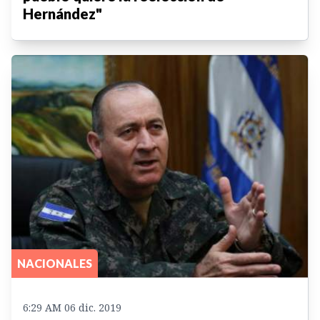
Hernández"
NACIONALES
6:29 AM 06 dic. 2019