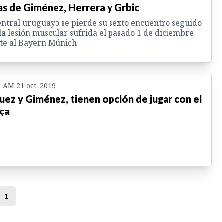
as de Giménez, Herrera y Grbic
entral uruguayo se pierde su sexto encuentro seguido
la lesión muscular sufrida el pasado 1 de diciembre
te al Bayern Múnich
0 AM 21 oct. 2019
uez y Giménez, tienen opción de jugar con el
ça
1