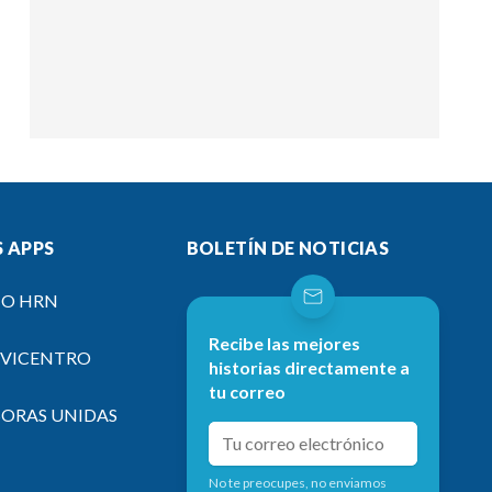
 APPS
BOLETÍN DE NOTICIAS
IO HRN
Recibe las mejores
EVICENTRO
historias directamente a
tu correo
SORAS UNIDAS
No te preocupes, no enviamos