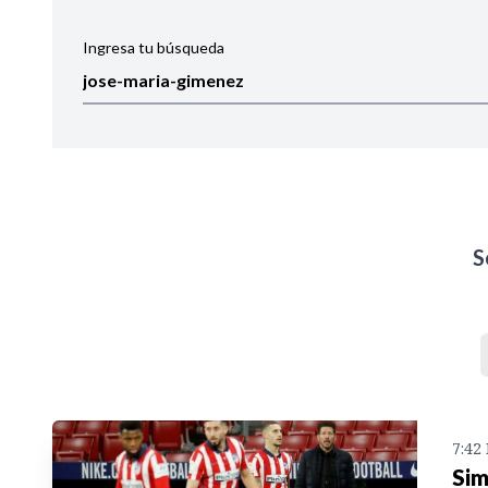
Ingresa tu búsqueda
Ordenar por:
Noticias
S
7:42
Sim