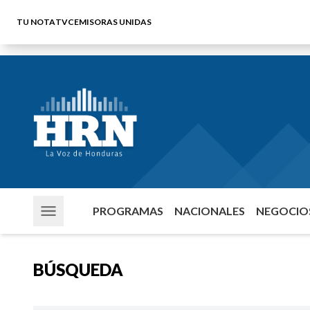
TU NOTA
TVC
EMISORAS UNIDAS
PROGRAMAS
NACIONALES
NEGOCIOS
BÚSQUEDA