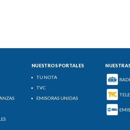
NUESTROS PORTALES
NUESTRAS
TU NOTA
RAD
TVC
TEL
NANZAS
EMISORAS UNIDAS
EMI
LES