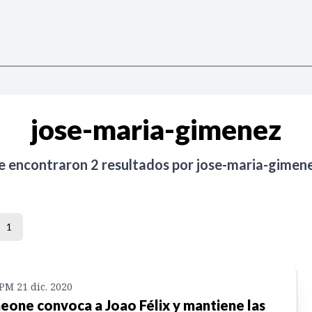
jose-maria-gimenez
e encontraron
2
resultados por
jose-maria-gimen
1
 PM 21 dic. 2020
eone convoca a Joao Félix y mantiene las