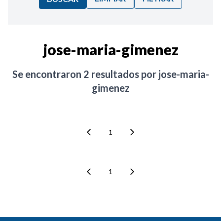
Ordenar por:
jose-maria-gimenez
Noticias
Se encontraron
2
resultados por
jose-maria-
gimenez
1
1