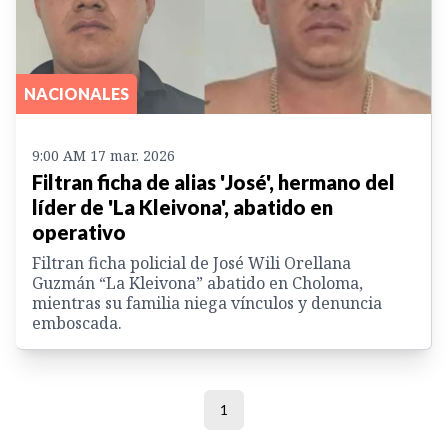
NACIONALES
9:00 AM 17 mar. 2026
Filtran ficha de alias 'José', hermano del
líder de 'La Kleivona', abatido en
operativo
Filtran ficha policial de José Wili Orellana
Guzmán “La Kleivona” abatido en Choloma,
mientras su familia niega vínculos y denuncia
emboscada.
1