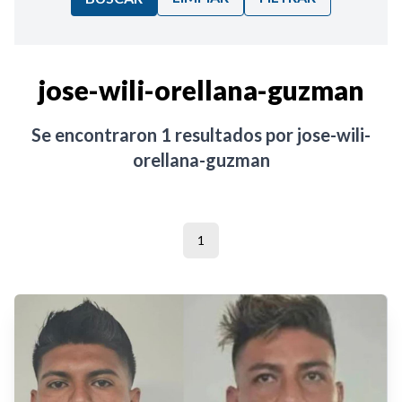
Ordenar por:
jose-wili-orellana-guzman
Noticias
Se encontraron
1
resultados por
jose-wili-
orellana-guzman
1