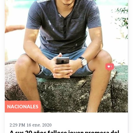
NACIONALES
2:29 PM 16 ene. 2020
A sus 20 años fallece joven promesa del