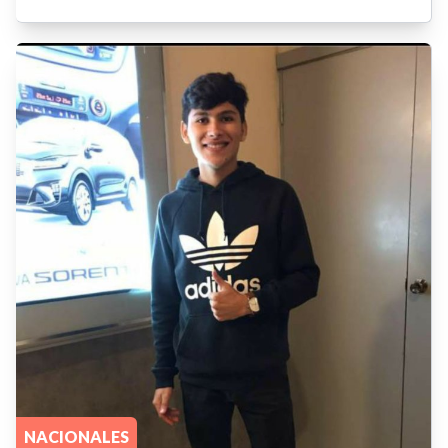
NACIONALES