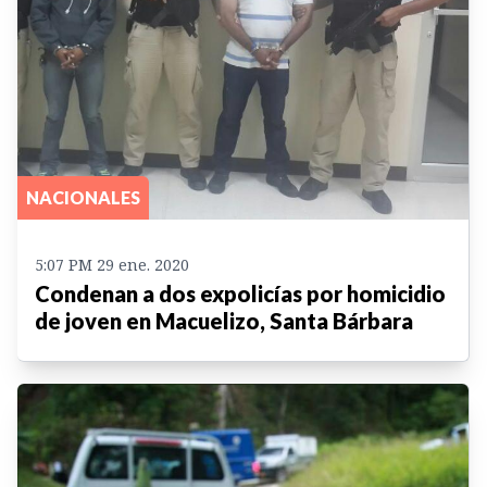
NACIONALES
5:07 PM 29 ene. 2020
Condenan a dos expolicías por homicidio
de joven en Macuelizo, Santa Bárbara