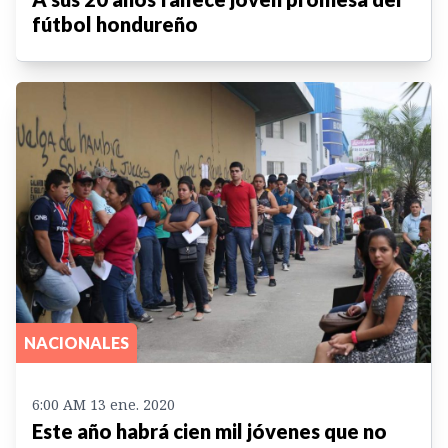
fútbol hondureño
NACIONALES
6:00 AM 13 ene. 2020
Este año habrá cien mil jóvenes que no