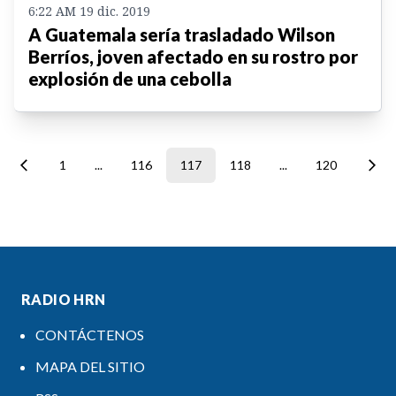
6:22 AM 19 dic. 2019
A Guatemala sería trasladado Wilson
Berríos, joven afectado en su rostro por
explosión de una cebolla
1
...
116
117
118
...
120
RADIO HRN
CONTÁCTENOS
MAPA DEL SITIO