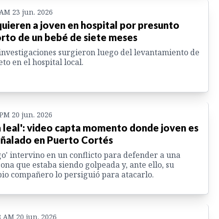
 AM 23 jun. 2026
uieren a joven en hospital por presunto
rto de un bebé de siete meses
investigaciones surgieron luego del levantamiento de
eto en el hospital local.
 PM 20 jun. 2026
a leal': video capta momento donde joven es
ñalado en Puerto Cortés
o' intervino en un conflicto para defender a una
ona que estaba siendo golpeada y, ante ello, su
io compañero lo persiguió para atacarlo.
8 AM 20 jun. 2026