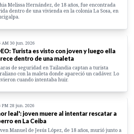
hia Melissa Hernández, de 18 años, fue encontrada
vida dentro de una vivienda en la colonia La Sosa, en
cigalpa.
6 AM 30 jun. 2026
EO: Turista es visto con joven y luego ella
rece dentro de una maleta
ras de seguridad en Tailandia captan a turista
raliano con la maleta donde apareció un cadáver. Lo
vieron cuando intentaba huir.
6 PM 28 jun. 2026
or leal': joven muere al intentar rescatar a
perro en La Ceiba
oven Manuel de Jesús López, de 18 años, murió junto a