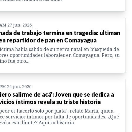
 AM 27 jun. 2026
nada de trabajo termina en tragedia: ultiman
en repartidor de pan en Comayagua
íctima había salido de su tierra natal en búsqueda de
res oportunidades laborales en Comayagua. Pero, su
ino fue otro...
 PM 24 jun. 2026
iero salirme de acá': Joven que se dedica a
vicios íntimos revela su triste historia
peor es hacerlo solo por plata", relató María, quien
ce servicios íntimos por falta de oportunidades. ¿Qué
levó a este límite? Aquí su historia.