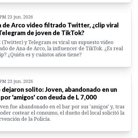
 PM 23 jun. 2026
 de Arco video filtrado Twitter, ¿clip viral
Telegram de joven de TikTok?
 (Twitter) y Telegram es viral un supuesto video
rado de Ana de Arco, la influencer de TikTok. ¿Es real
lip? ¿Quién es y cuántos años tiene?
 PM 23 jun. 2026
 dejaron solito: Joven, abandonado en un
 por 'amigos' con deuda de L 7,000
oven fue abandonado en el bar por sus 'amigos' y, tras
oder costear el consumo, el dueño del local solicitó la
rvención de la Policía.