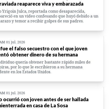
raviada reaparece viva y embarazada
o Yrigoin Julca, reportada como desaparecida,
areció en un video confesando que huyó debido a un
razo y temor a recibir golpes de sus padres.
 AM 01 jul. 2026
 fue el falso secuestro con el que joven
entó obtener dinero de su hermana
ndividuo quería obtener bastante rápido miles de
iras, por lo que le escribieron a su hermana
dente en los Estados Unidos.
 AM 01 jul. 2026
o ocurrió con joven antes de ser hallada
ienterrada en casa de La Sosa