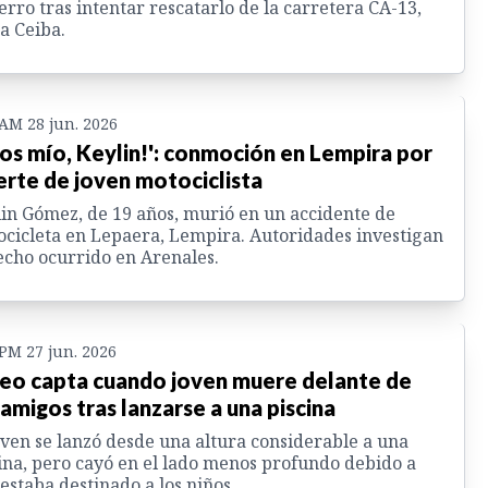
erro tras intentar rescatarlo de la carretera CA-13,
a Ceiba.
 AM 28 jun. 2026
ios mío, Keylin!': conmoción en Lempira por
rte de joven motociclista
in Gómez, de 19 años, murió en un accidente de
cicleta en Lepaera, Lempira. Autoridades investigan
echo ocurrido en Arenales.
 PM 27 jun. 2026
eo capta cuando joven muere delante de
 amigos tras lanzarse a una piscina
oven se lanzó desde una altura considerable a una
ina, pero cayó en el lado menos profundo debido a
estaba destinado a los niños.