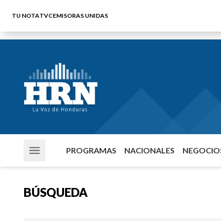
TU NOTA
TVC
EMISORAS UNIDAS
PROGRAMAS
NACIONALES
NEGOCIOS
BÚSQUEDA