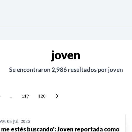
joven
Se encontraron
2,986
resultados por
joven
4
...
119
120
 PM 03 jul. 2026
 me estés buscando': Joven reportada como