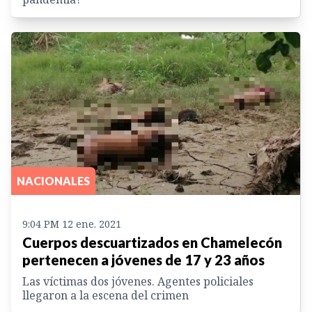
NACIONALES
9:04 PM 12 ene. 2021
Cuerpos descuartizados en Chamelecón
pertenecen a jóvenes de 17 y 23 años
Las víctimas dos jóvenes. Agentes policiales
llegaron a la escena del crimen