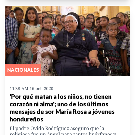
NACIONALES
11:38 AM 16 oct. 2020
'Por qué matan a los niños, no tienen
corazón ni alma'; uno de los últimos
mensajes de sor María Rosa a jóvenes
hondureños
El padre Ovido Rodríguez aseguró que la
religiosa fue un ángel para tantos huérfanos y