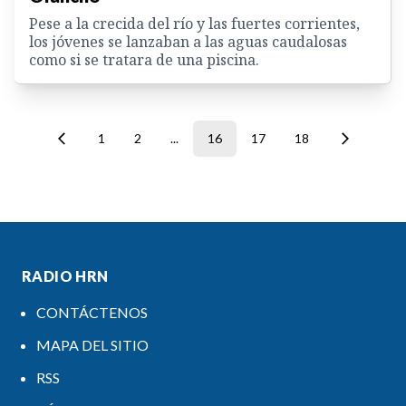
Pese a la crecida del río y las fuertes corrientes,
los jóvenes se lanzaban a las aguas caudalosas
como si se tratara de una piscina.
1
2
...
16
17
18
RADIO HRN
CONTÁCTENOS
MAPA DEL SITIO
RSS