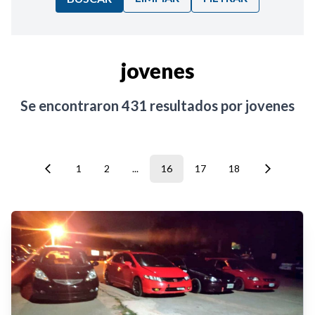
Ordenar por:
jovenes
Noticias
Se encontraron
431
resultados por
jovenes
1
2
...
16
17
18