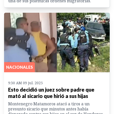
una de sus polémicas órdenes migratorias.
NACIONALES
9:30 AM 09 jul. 2025
Esto decidió un juez sobre padre que
mató al sicario que hirió a sus hijas
Montenegro Matamoros atacó a tiros a un
presunto sicario que minutos antes había
disparado contra sus hijas en el sur de Honduras.