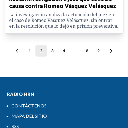
causa contra Romeo Vásquez Velásquez
La investigación analiza la actuación del juez en
el caso de Romeo Vásquez Velásquez, sin entrar
en la resolución que lo dejó en prisión preventiva.
1
2
3
4
...
8
9
RADIO HRN
CONTÁCTENOS
MAPA DEL SITIO
RSS