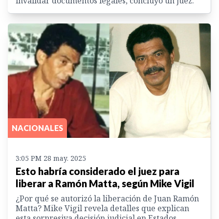
invalidar documentos legales, concluyó un juez.
NACIONALES
3:05 PM 28 may. 2025
Esto habría considerado el juez para
liberar a Ramón Matta, según Mike Vigil
¿Por qué se autorizó la liberación de Juan Ramón
Matta? Mike Vigil revela detalles que explican
esta sorpresiva decisión judicial en Estados