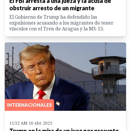
El FBI arresta a una jueza y la acusa de
obstruir arresto de un migrante
El Gobierno de Trump ha defendido las
expulsiones acusando a los migrantes de tener
vínculos con el Tren de Aragua y la MS-13.
INTERNACIONALES
11:32 AM 16 abr. 2025
Trump en la mira de un juez por presunto