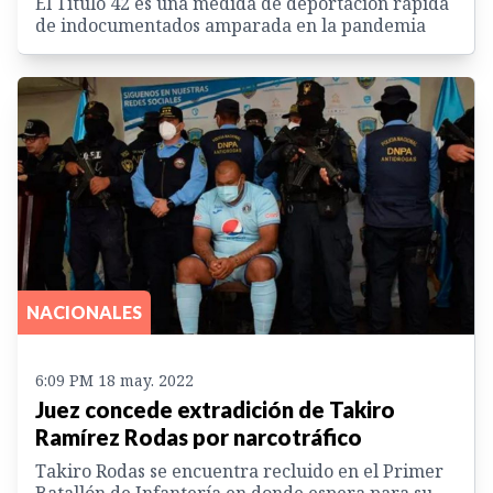
El Título 42 es una medida de deportación rápida
de indocumentados amparada en la pandemia
NACIONALES
6:09 PM 18 may. 2022
Juez concede extradición de Takiro
Ramírez Rodas por narcotráfico
Takiro Rodas se encuentra recluido en el Primer
Batallón de Infantería en donde espera para su