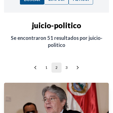
Ordenar por:
juicio-politico
Noticias
Se encontraron
51
resultados por
juicio-
politico
1
2
3