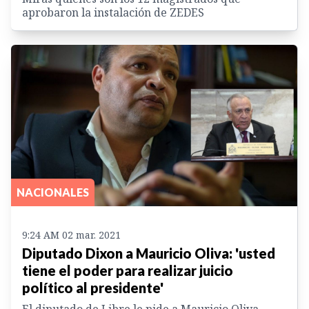
aprobaron la instalación de ZEDES
NACIONALES
9:24 AM 02 mar. 2021
Diputado Dixon a Mauricio Oliva: 'usted
tiene el poder para realizar juicio
político al presidente'
El diputado de Libre le pide a Mauricio Oliva