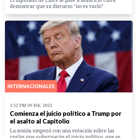
demostrar que su discurso "no es vacío"
INTERNACIONALES
1:52 PM 09 feb. 2021
Comienza el juicio político a Trump por
el asalto al Capitolio
La sesión empezó con una votación sobre las
reglas que gobernarán el juicio político, que se