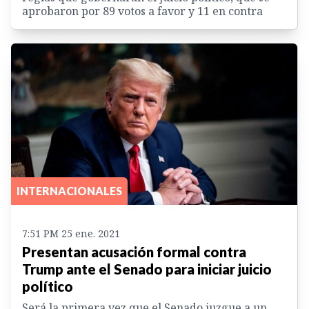
aprobaron por 89 votos a favor y 11 en contra
INTERNACIONALES
7:51 PM 25 ene. 2021
Presentan acusación formal contra
Trump ante el Senado para iniciar juicio
político
Será la primera vez que el Senado juzgue a un