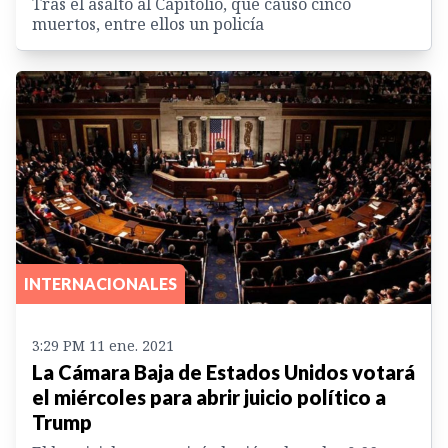
Tras el asalto al Capitolio, que causó cinco
muertos, entre ellos un policía
INTERNACIONALES
3:29 PM 11 ene. 2021
La Cámara Baja de Estados Unidos votará
el miércoles para abrir juicio político a
Trump