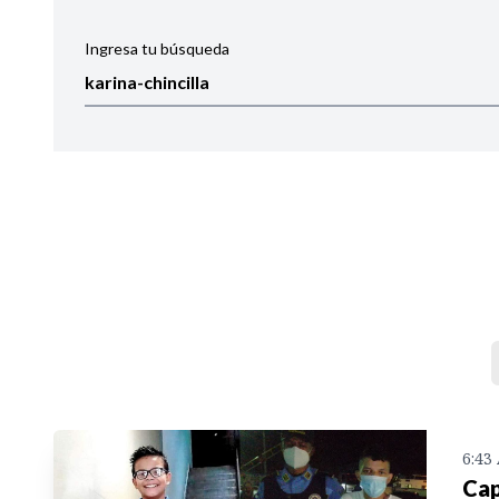
Ingresa tu búsqueda
Ordenar por:
Noticias
6:43
Cap