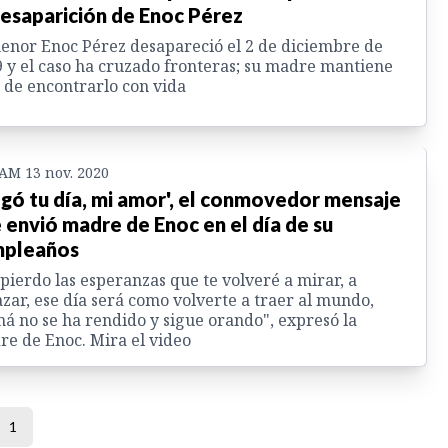
desaparición de Enoc Pérez
enor Enoc Pérez desapareció el 2 de diciembre de
 y el caso ha cruzado fronteras; su madre mantiene
e de encontrarlo con vida
 AM 13 nov. 2020
egó tu día, mi amor', el conmovedor mensaje
 envió madre de Enoc en el día de su
mpleaños
pierdo las esperanzas que te volveré a mirar, a
zar, ese día será como volverte a traer al mundo,
 no se ha rendido y sigue orando", expresó la
e de Enoc. Mira el video
1