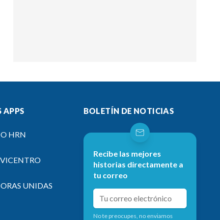
 APPS
BOLETÍN DE NOTICIAS
IO HRN
Recibe las mejores
EVICENTRO
historias directamente a
tu correo
SORAS UNIDAS
No te preocupes, no enviamos