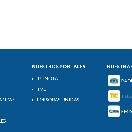
NUESTROS PORTALES
NUESTRAS
TU NOTA
RAD
TVC
TEL
NANZAS
EMISORAS UNIDAS
EMI
LES