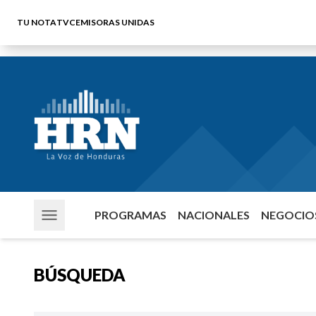
TU NOTA
TVC
EMISORAS UNIDAS
PROGRAMAS
NACIONALES
NEGOCIOS
BÚSQUEDA