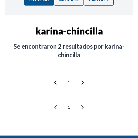
Ordenar por:
karina-chincilla
Noticias
Se encontraron
2
resultados por
karina-
chincilla
1
1