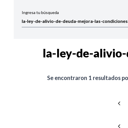
Ingresa tu búsqueda
Ordenar por:
Noticias
la-ley-de-alivio
Se encontraron
1
resultados p