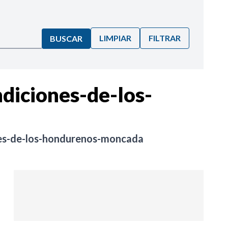
LIMPIAR
FILTRAR
BUSCAR
ndiciones-de-los-
ones-de-los-hondurenos-moncada