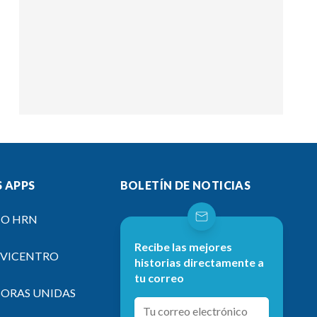
 APPS
BOLETÍN DE NOTICIAS
IO HRN
Recibe las mejores
EVICENTRO
historias directamente a
tu correo
SORAS UNIDAS