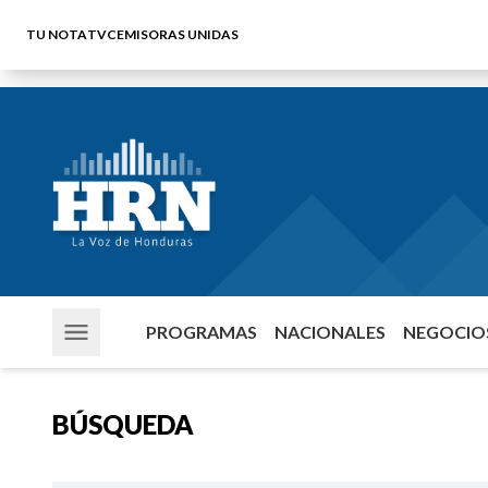
TU NOTA
TVC
EMISORAS UNIDAS
PROGRAMAS
NACIONALES
NEGOCIOS
BÚSQUEDA