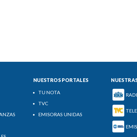
NUESTROS PORTALES
NUESTRAS
TU NOTA
RAD
TVC
TEL
NANZAS
EMISORAS UNIDAS
EMI
LES