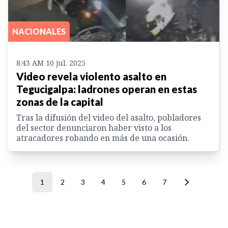
NACIONALES
8:43 AM 10 jul. 2025
Video revela violento asalto en
Tegucigalpa: ladrones operan en estas
zonas de la capital
Tras la difusión del video del asalto, pobladores
del sector denunciaron haber visto a los
atracadores robando en más de una ocasión.
1
2
3
4
5
6
7