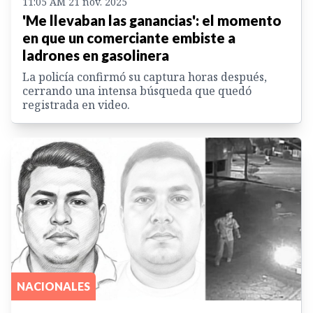
11:05 AM 21 nov. 2025
'Me llevaban las ganancias': el momento
en que un comerciante embiste a
ladrones en gasolinera
La policía confirmó su captura horas después,
cerrando una intensa búsqueda que quedó
registrada en video.
NACIONALES