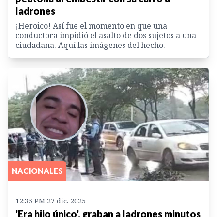
ladrones
¡Heroico! Así fue el momento en que una
conductora impidió el asalto de dos sujetos a una
ciudadana. Aquí las imágenes del hecho.
NACIONALES
12:35 PM 27 dic. 2025
'Era hijo único', graban a ladrones minutos