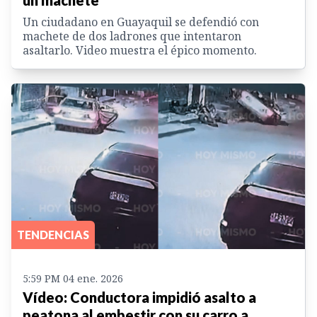
un machete
Un ciudadano en Guayaquil se defendió con
machete de dos ladrones que intentaron
asaltarlo. Video muestra el épico momento.
TENDENCIAS
5:59 PM 04 ene. 2026
Vídeo: Conductora impidió asalto a
peatona al embestir con su carro a