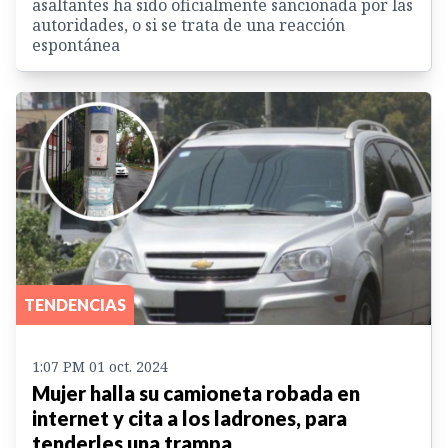
asaltantes ha sido oficialmente sancionada por las
autoridades, o si se trata de una reacción
espontánea
TENDENCIAS
1:07 PM 01 oct. 2024
Mujer halla su camioneta robada en
internet y cita a los ladrones, para
tenderles una trampa