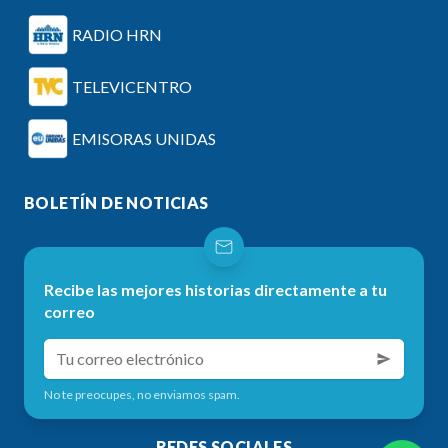
RADIO HRN
TELEVICENTRO
EMISORAS UNIDAS
BOLETÍN DE NOTICIAS
Recibe las mejores historias directamente a tu
correo
No te preocupes, no enviamos spam.
REDES SOCIALES