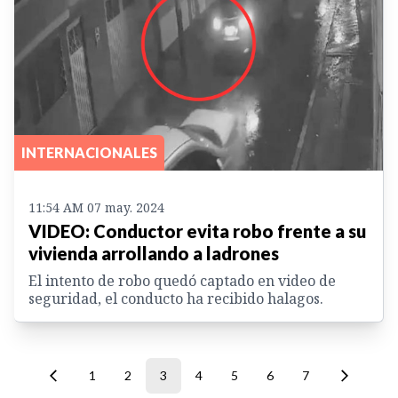
INTERNACIONALES
11:54 AM 07 may. 2024
VIDEO: Conductor evita robo frente a su
vivienda arrollando a ladrones
El intento de robo quedó captado en video de
seguridad, el conducto ha recibido halagos.
1
2
3
4
5
6
7