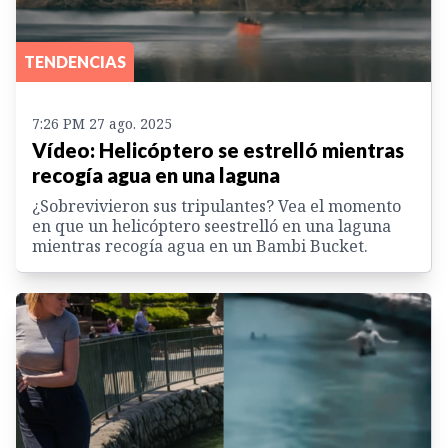
TENDENCIAS
7:26 PM 27 ago. 2025
Vídeo: Helicóptero se estrelló mientras
recogía agua en una laguna
¿Sobrevivieron sus tripulantes? Vea el momento
en que un helicóptero seestrelló en una laguna
mientras recogía agua en un Bambi Bucket.