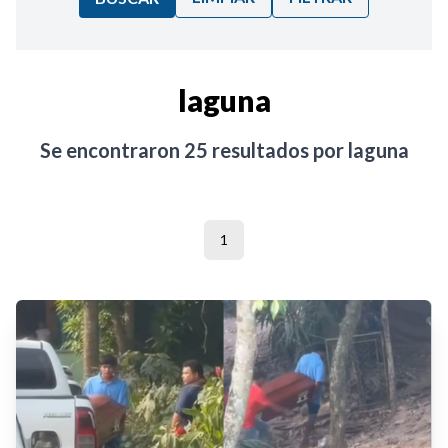
Ordenar por:
laguna
Noticias
Se encontraron
25
resultados por
laguna
1