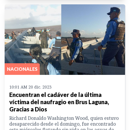
NACIONALES
10:01 AM 20 dic. 2023
Encuentran el cadáver de la última
víctima del naufragio en Brus Laguna,
Gracias a Dios
Richard Donaldo Washington Wood, quien estuvo
desaparecido desde el domingo, fue encontrado
este miércoles flotando sin vida en las aguas de