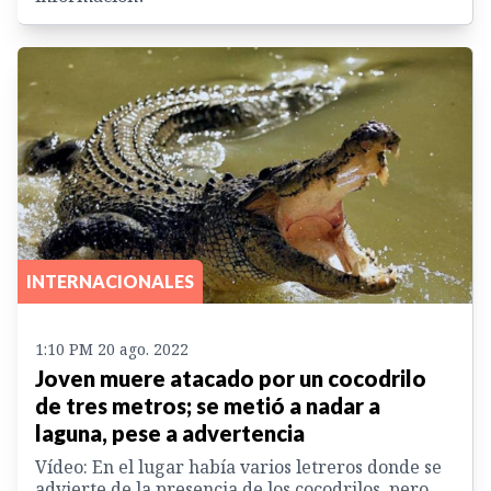
INTERNACIONALES
1:10 PM 20 ago. 2022
Joven muere atacado por un cocodrilo
de tres metros; se metió a nadar a
laguna, pese a advertencia
Vídeo: En el lugar había varios letreros donde se
advierte de la presencia de los cocodrilos, pero